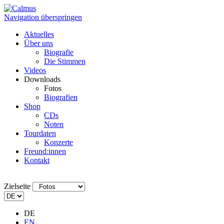
Navigation überspringen
Aktuelles
Über uns
Biografie
Die Stimmen
Videos
Downloads
Fotos
Biografien
Shop
CDs
Noten
Tourdaten
Konzerte
Freund:innen
Kontakt
Zielseite
DE
EN