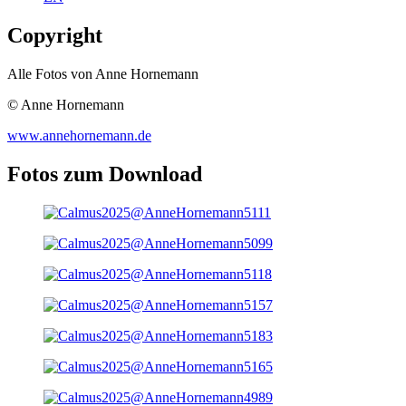
Copyright
Alle Fotos von Anne Hornemann
© Anne Hornemann
www.annehornemann.de
Fotos zum Download