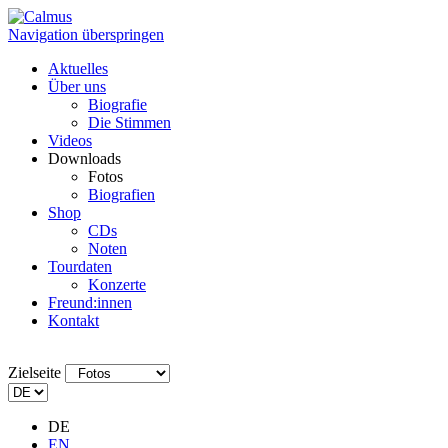
Navigation überspringen
Aktuelles
Über uns
Biografie
Die Stimmen
Videos
Downloads
Fotos
Biografien
Shop
CDs
Noten
Tourdaten
Konzerte
Freund:innen
Kontakt
Zielseite
DE
EN