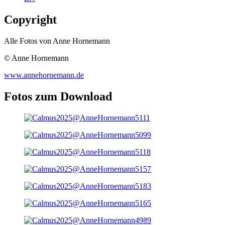
Copyright
Alle Fotos von Anne Hornemann
© Anne Hornemann
www.annehornemann.de
Fotos zum Download