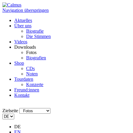
Navigation überspringen
Aktuelles
Über uns
Biografie
Die Stimmen
Videos
Downloads
Fotos
Biografien
Shop
CDs
Noten
Tourdaten
Konzerte
Freund:innen
Kontakt
Zielseite
DE
EN