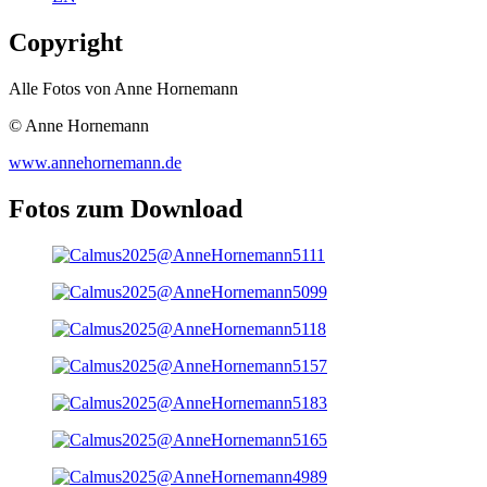
Copyright
Alle Fotos von Anne Hornemann
© Anne Hornemann
www.annehornemann.de
Fotos zum Download