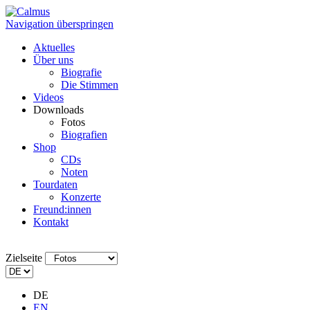
Navigation überspringen
Aktuelles
Über uns
Biografie
Die Stimmen
Videos
Downloads
Fotos
Biografien
Shop
CDs
Noten
Tourdaten
Konzerte
Freund:innen
Kontakt
Zielseite
DE
EN