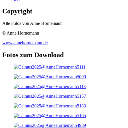
Copyright
Alle Fotos von Anne Hornemann
© Anne Hornemann
www.annehornemann.de
Fotos zum Download