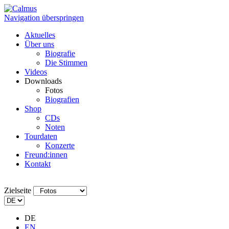
Navigation überspringen
Aktuelles
Über uns
Biografie
Die Stimmen
Videos
Downloads
Fotos
Biografien
Shop
CDs
Noten
Tourdaten
Konzerte
Freund:innen
Kontakt
Zielseite
DE
EN