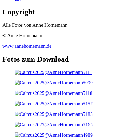
Copyright
Alle Fotos von Anne Hornemann
© Anne Hornemann
www.annehornemann.de
Fotos zum Download