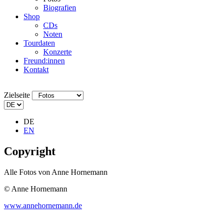
Biografien
Shop
CDs
Noten
Tourdaten
Konzerte
Freund:innen
Kontakt
Zielseite
DE
EN
Copyright
Alle Fotos von Anne Hornemann
© Anne Hornemann
www.annehornemann.de