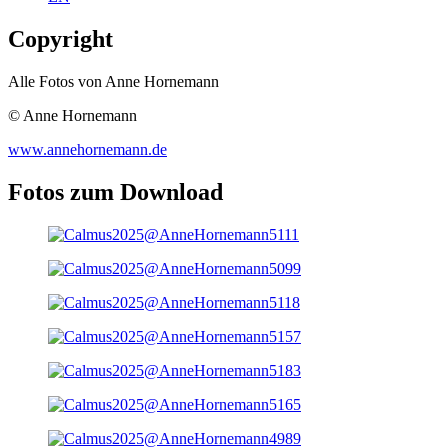
Copyright
Alle Fotos von Anne Hornemann
© Anne Hornemann
www.annehornemann.de
Fotos zum Download