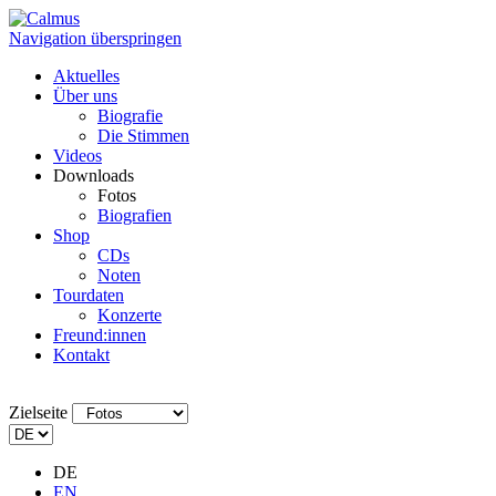
Navigation überspringen
Aktuelles
Über uns
Biografie
Die Stimmen
Videos
Downloads
Fotos
Biografien
Shop
CDs
Noten
Tourdaten
Konzerte
Freund:innen
Kontakt
Zielseite
DE
EN