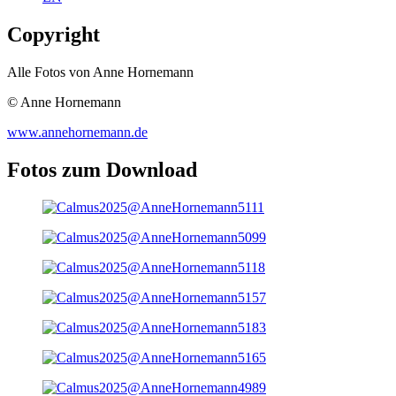
Copyright
Alle Fotos von Anne Hornemann
© Anne Hornemann
www.annehornemann.de
Fotos zum Download