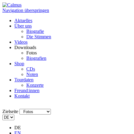
Navigation überspringen
Aktuelles
Über uns
Biografie
Die Stimmen
Videos
Downloads
Fotos
Biografien
Shop
CDs
Noten
Tourdaten
Konzerte
Freund:innen
Kontakt
Zielseite
DE
EN