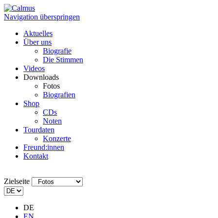
Navigation überspringen
Aktuelles
Über uns
Biografie
Die Stimmen
Videos
Downloads
Fotos
Biografien
Shop
CDs
Noten
Tourdaten
Konzerte
Freund:innen
Kontakt
Zielseite
DE
EN