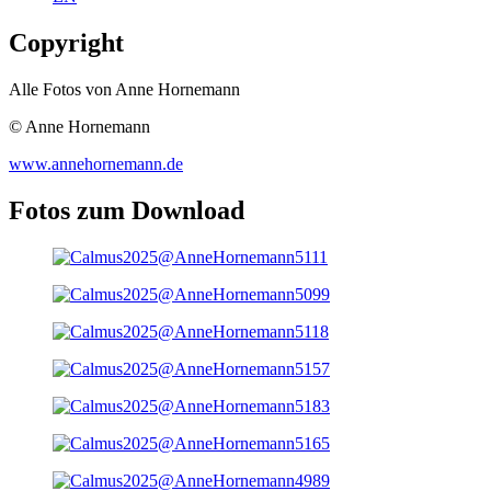
Copyright
Alle Fotos von Anne Hornemann
© Anne Hornemann
www.annehornemann.de
Fotos zum Download