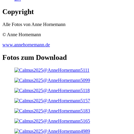
Copyright
Alle Fotos von Anne Hornemann
© Anne Hornemann
www.annehornemann.de
Fotos zum Download