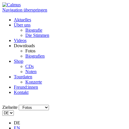
Navigation überspringen
Aktuelles
Über uns
Biografie
Die Stimmen
Videos
Downloads
Fotos
Biografien
Shop
CDs
Noten
Tourdaten
Konzerte
Freund:innen
Kontakt
Zielseite
DE
EN