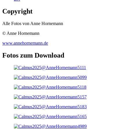
Copyright
Alle Fotos von Anne Hornemann
© Anne Hornemann
www.annehornemann.de
Fotos zum Download