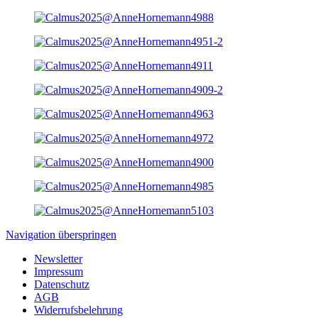
Navigation überspringen
Newsletter
Impressum
Datenschutz
AGB
Widerrufsbelehrung