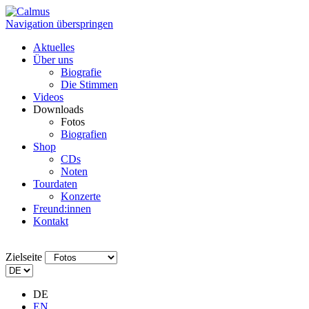
Navigation überspringen
Aktuelles
Über uns
Biografie
Die Stimmen
Videos
Downloads
Fotos
Biografien
Shop
CDs
Noten
Tourdaten
Konzerte
Freund:innen
Kontakt
Zielseite
DE
EN