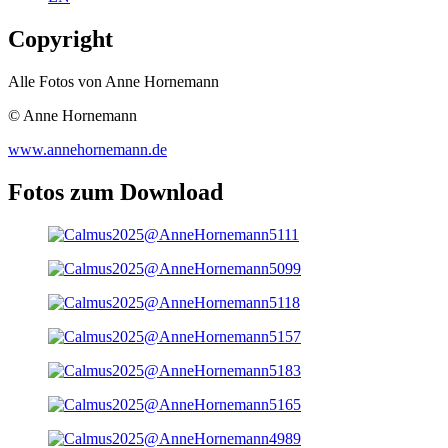
Copyright
Alle Fotos von Anne Hornemann
© Anne Hornemann
www.annehornemann.de
Fotos zum Download