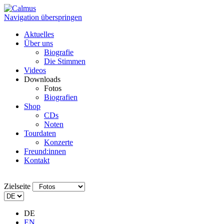
Navigation überspringen
Aktuelles
Über uns
Biografie
Die Stimmen
Videos
Downloads
Fotos
Biografien
Shop
CDs
Noten
Tourdaten
Konzerte
Freund:innen
Kontakt
Zielseite
DE
EN