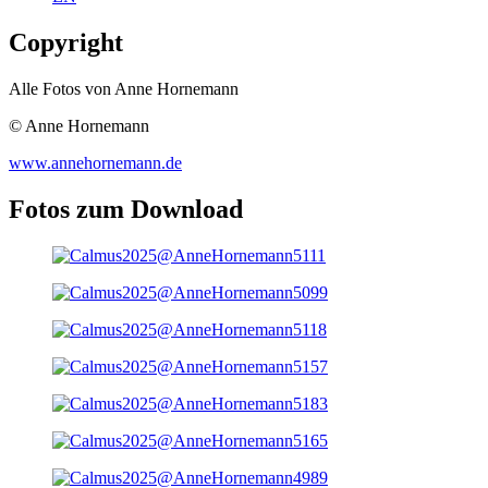
Copyright
Alle Fotos von Anne Hornemann
© Anne Hornemann
www.annehornemann.de
Fotos zum Download