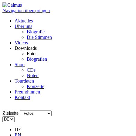
Navigation überspringen
Aktuelles
Über uns
Biografie
Die Stimmen
Videos
Downloads
Fotos
Biografien
Shop
CDs
Noten
Tourdaten
Konzerte
Freund:innen
Kontakt
Zielseite
DE
EN