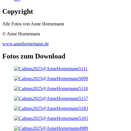
Copyright
Alle Fotos von Anne Hornemann
© Anne Hornemann
www.annehornemann.de
Fotos zum Download