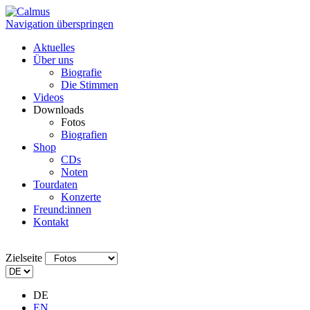
Navigation überspringen
Aktuelles
Über uns
Biografie
Die Stimmen
Videos
Downloads
Fotos
Biografien
Shop
CDs
Noten
Tourdaten
Konzerte
Freund:innen
Kontakt
Zielseite
DE
EN