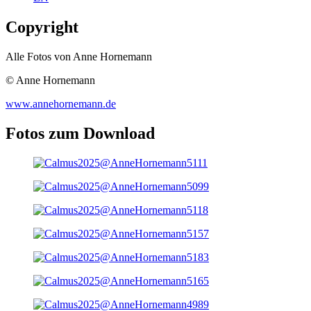
Copyright
Alle Fotos von Anne Hornemann
© Anne Hornemann
www.annehornemann.de
Fotos zum Download