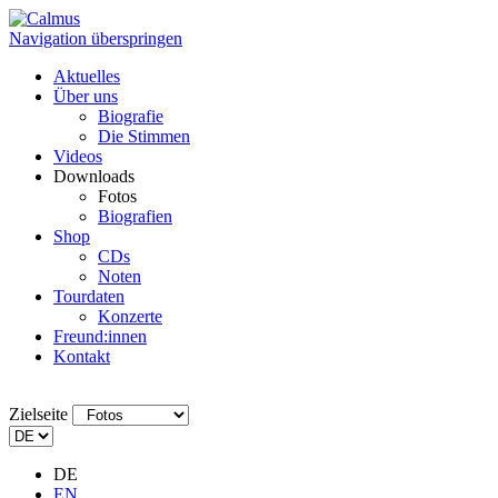
Navigation überspringen
Aktuelles
Über uns
Biografie
Die Stimmen
Videos
Downloads
Fotos
Biografien
Shop
CDs
Noten
Tourdaten
Konzerte
Freund:innen
Kontakt
Zielseite
DE
EN