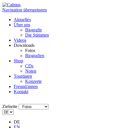
Navigation überspringen
Aktuelles
Über uns
Biografie
Die Stimmen
Videos
Downloads
Fotos
Biografien
Shop
CDs
Noten
Tourdaten
Konzerte
Freund:innen
Kontakt
Zielseite
DE
EN