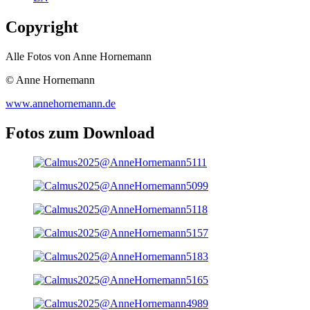
Copyright
Alle Fotos von Anne Hornemann
© Anne Hornemann
www.annehornemann.de
Fotos zum Download