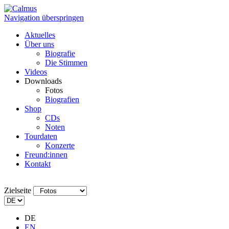
Navigation überspringen
Aktuelles
Über uns
Biografie
Die Stimmen
Videos
Downloads
Fotos
Biografien
Shop
CDs
Noten
Tourdaten
Konzerte
Freund:innen
Kontakt
Zielseite
DE
EN