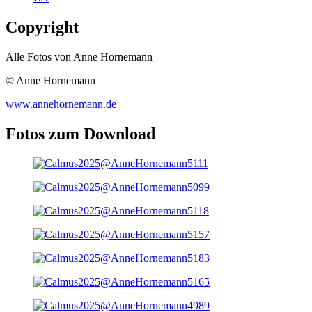
Copyright
Alle Fotos von Anne Hornemann
© Anne Hornemann
www.annehornemann.de
Fotos zum Download