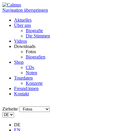
Navigation überspringen
Aktuelles
Über uns
Biografie
Die Stimmen
Videos
Downloads
Fotos
Biografien
Shop
CDs
Noten
Tourdaten
Konzerte
Freund:innen
Kontakt
Zielseite
DE
EN