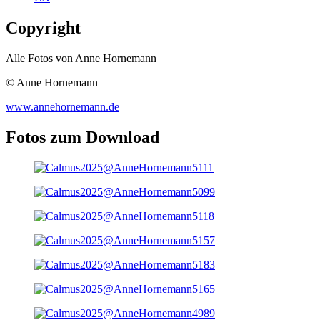
Copyright
Alle Fotos von Anne Hornemann
© Anne Hornemann
www.annehornemann.de
Fotos zum Download