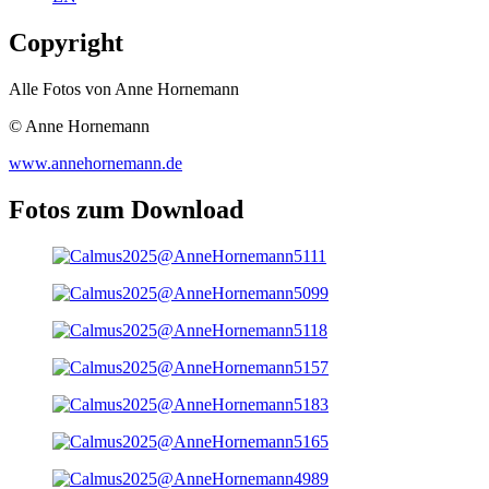
Copyright
Alle Fotos von Anne Hornemann
© Anne Hornemann
www.annehornemann.de
Fotos zum Download