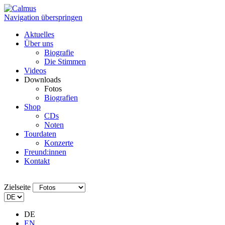
Navigation überspringen
Aktuelles
Über uns
Biografie
Die Stimmen
Videos
Downloads
Fotos
Biografien
Shop
CDs
Noten
Tourdaten
Konzerte
Freund:innen
Kontakt
Zielseite
DE
EN