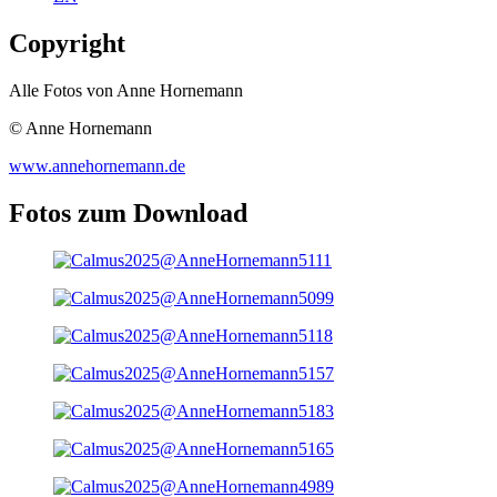
Copyright
Alle Fotos von Anne Hornemann
© Anne Hornemann
www.annehornemann.de
Fotos zum Download