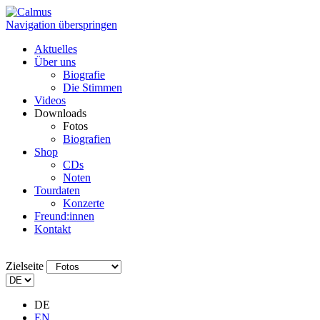
Navigation überspringen
Aktuelles
Über uns
Biografie
Die Stimmen
Videos
Downloads
Fotos
Biografien
Shop
CDs
Noten
Tourdaten
Konzerte
Freund:innen
Kontakt
Zielseite
DE
EN