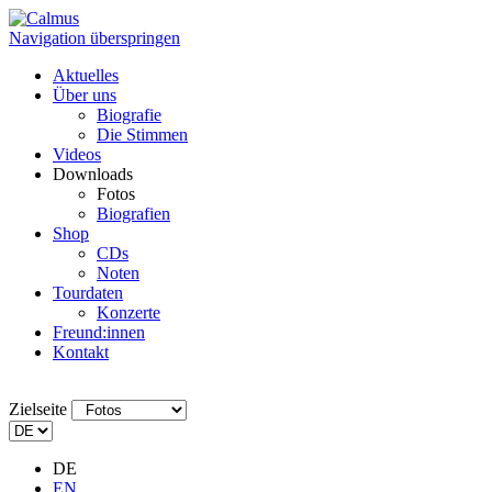
Navigation überspringen
Aktuelles
Über uns
Biografie
Die Stimmen
Videos
Downloads
Fotos
Biografien
Shop
CDs
Noten
Tourdaten
Konzerte
Freund:innen
Kontakt
Zielseite
DE
EN