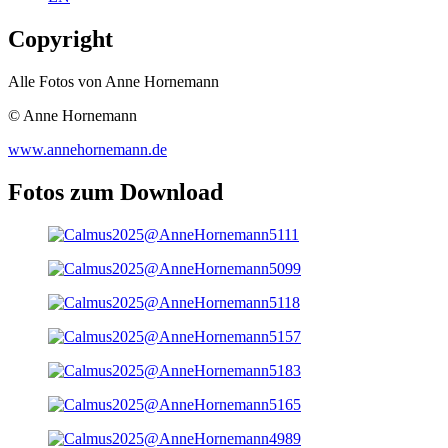
Copyright
Alle Fotos von Anne Hornemann
© Anne Hornemann
www.annehornemann.de
Fotos zum Download