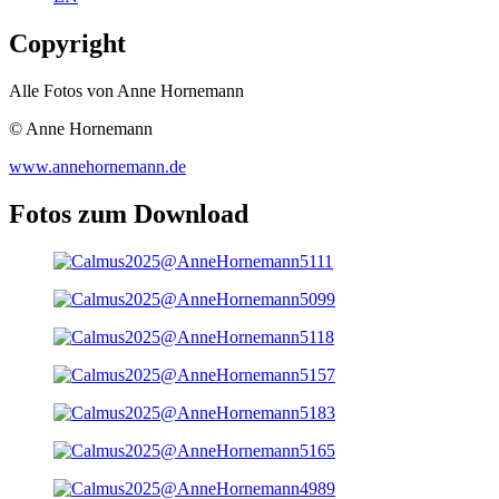
Copyright
Alle Fotos von Anne Hornemann
© Anne Hornemann
www.annehornemann.de
Fotos zum Download