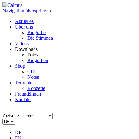
Navigation überspringen
Aktuelles
Über uns
Biografie
Die Stimmen
Videos
Downloads
Fotos
Biografien
Shop
CDs
Noten
Tourdaten
Konzerte
Freund:innen
Kontakt
Zielseite
DE
EN