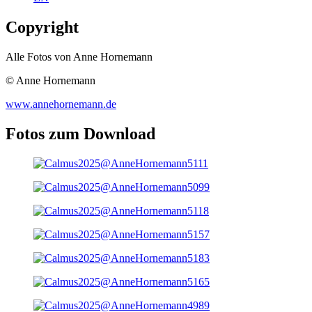
Copyright
Alle Fotos von Anne Hornemann
© Anne Hornemann
www.annehornemann.de
Fotos zum Download