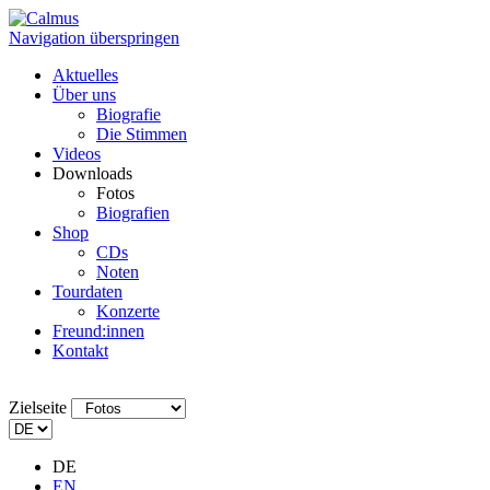
Navigation überspringen
Aktuelles
Über uns
Biografie
Die Stimmen
Videos
Downloads
Fotos
Biografien
Shop
CDs
Noten
Tourdaten
Konzerte
Freund:innen
Kontakt
Zielseite
DE
EN