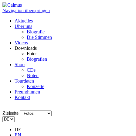
Navigation überspringen
Aktuelles
Über uns
Biografie
Die Stimmen
Videos
Downloads
Fotos
Biografien
Shop
CDs
Noten
Tourdaten
Konzerte
Freund:innen
Kontakt
Zielseite
DE
EN