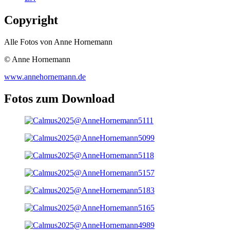
Copyright
Alle Fotos von Anne Hornemann
© Anne Hornemann
www.annehornemann.de
Fotos zum Download