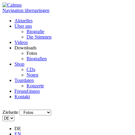
Navigation überspringen
Aktuelles
Über uns
Biografie
Die Stimmen
Videos
Downloads
Fotos
Biografien
Shop
CDs
Noten
Tourdaten
Konzerte
Freund:innen
Kontakt
Zielseite
DE
EN