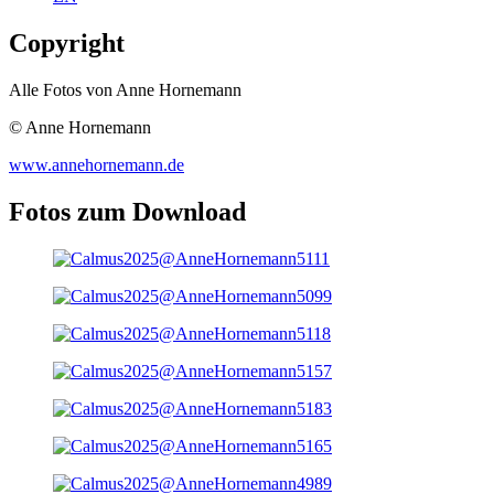
Copyright
Alle Fotos von Anne Hornemann
© Anne Hornemann
www.annehornemann.de
Fotos zum Download