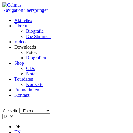
Navigation überspringen
Aktuelles
Über uns
Biografie
Die Stimmen
Videos
Downloads
Fotos
Biografien
Shop
CDs
Noten
Tourdaten
Konzerte
Freund:innen
Kontakt
Zielseite
DE
EN