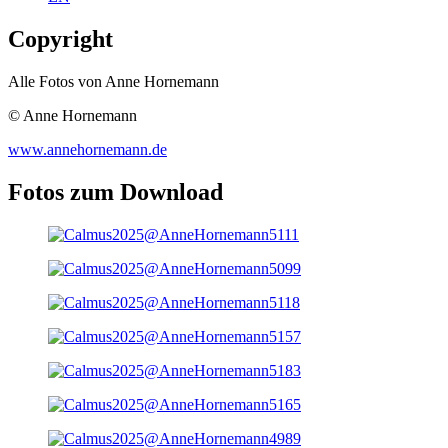
Copyright
Alle Fotos von Anne Hornemann
© Anne Hornemann
www.annehornemann.de
Fotos zum Download