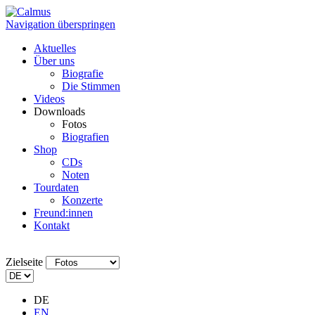
Navigation überspringen
Aktuelles
Über uns
Biografie
Die Stimmen
Videos
Downloads
Fotos
Biografien
Shop
CDs
Noten
Tourdaten
Konzerte
Freund:innen
Kontakt
Zielseite
DE
EN