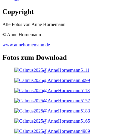
Copyright
Alle Fotos von Anne Hornemann
© Anne Hornemann
www.annehornemann.de
Fotos zum Download