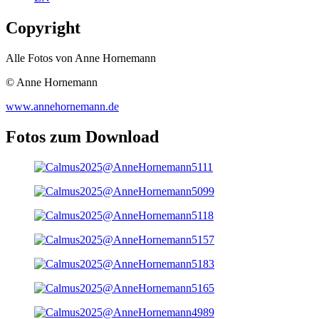
Copyright
Alle Fotos von Anne Hornemann
© Anne Hornemann
www.annehornemann.de
Fotos zum Download