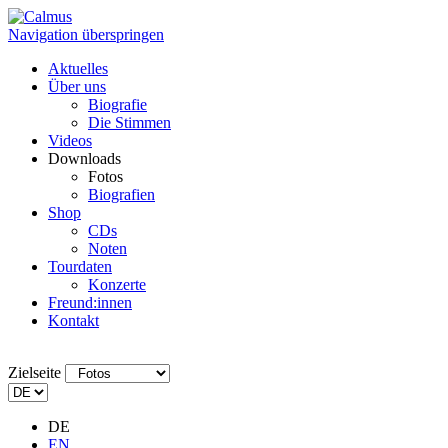
Navigation überspringen
Aktuelles
Über uns
Biografie
Die Stimmen
Videos
Downloads
Fotos
Biografien
Shop
CDs
Noten
Tourdaten
Konzerte
Freund:innen
Kontakt
Zielseite
DE
EN