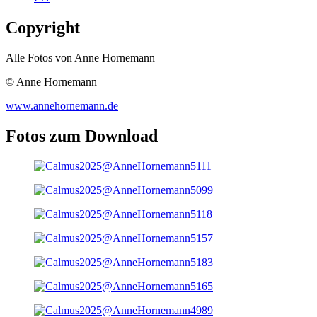
Copyright
Alle Fotos von Anne Hornemann
© Anne Hornemann
www.annehornemann.de
Fotos zum Download