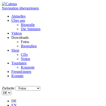
Navigation überspringen
Aktuelles
Über uns
Biografie
Die Stimmen
Videos
Downloads
Fotos
Biografien
Shop
CDs
Noten
Tourdaten
Konzerte
Freund:innen
Kontakt
Zielseite
DE
EN