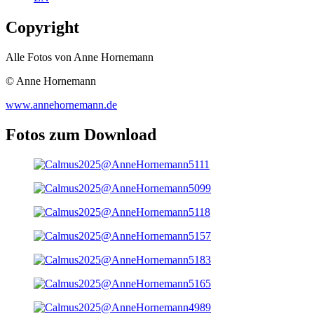
Copyright
Alle Fotos von Anne Hornemann
© Anne Hornemann
www.annehornemann.de
Fotos zum Download