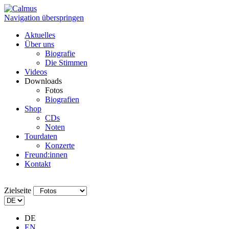
Navigation überspringen
Aktuelles
Über uns
Biografie
Die Stimmen
Videos
Downloads
Fotos
Biografien
Shop
CDs
Noten
Tourdaten
Konzerte
Freund:innen
Kontakt
Zielseite
DE
EN