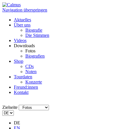
Navigation überspringen
Aktuelles
Über uns
Biografie
Die Stimmen
Videos
Downloads
Fotos
Biografien
Shop
CDs
Noten
Tourdaten
Konzerte
Freund:innen
Kontakt
Zielseite
DE
EN