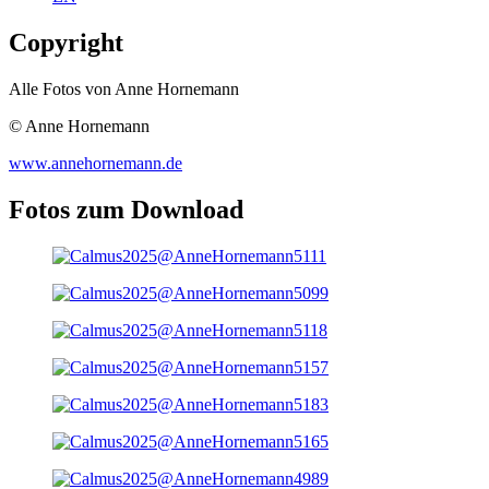
Copyright
Alle Fotos von Anne Hornemann
© Anne Hornemann
www.annehornemann.de
Fotos zum Download