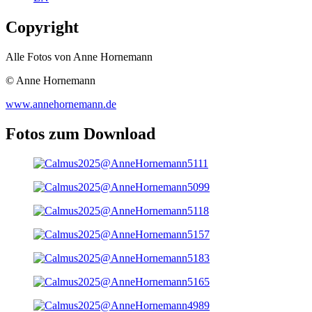
Copyright
Alle Fotos von Anne Hornemann
© Anne Hornemann
www.annehornemann.de
Fotos zum Download