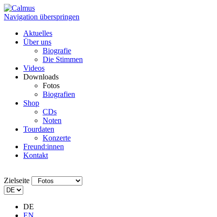
Navigation überspringen
Aktuelles
Über uns
Biografie
Die Stimmen
Videos
Downloads
Fotos
Biografien
Shop
CDs
Noten
Tourdaten
Konzerte
Freund:innen
Kontakt
Zielseite
DE
EN