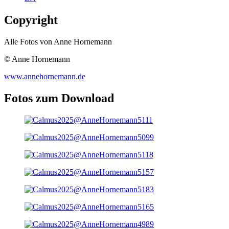
Copyright
Alle Fotos von Anne Hornemann
© Anne Hornemann
www.annehornemann.de
Fotos zum Download