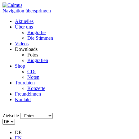
Navigation überspringen
Aktuelles
Über uns
Biografie
Die Stimmen
Videos
Downloads
Fotos
Biografien
Shop
CDs
Noten
Tourdaten
Konzerte
Freund:innen
Kontakt
Zielseite
DE
EN