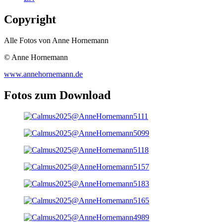
Copyright
Alle Fotos von Anne Hornemann
© Anne Hornemann
www.annehornemann.de
Fotos zum Download