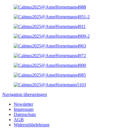
Navigation überspringen
Newsletter
Impressum
Datenschutz
AGB
Widerrufsbelehrung