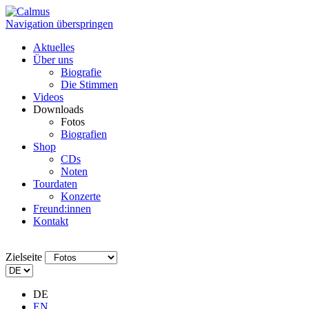
Navigation überspringen
Aktuelles
Über uns
Biografie
Die Stimmen
Videos
Downloads
Fotos
Biografien
Shop
CDs
Noten
Tourdaten
Konzerte
Freund:innen
Kontakt
Zielseite
DE
EN