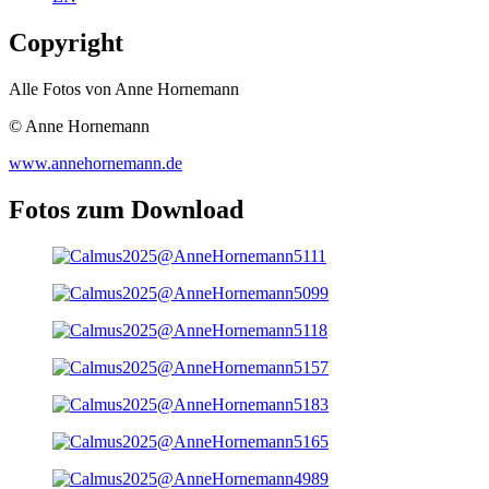
Copyright
Alle Fotos von Anne Hornemann
© Anne Hornemann
www.annehornemann.de
Fotos zum Download