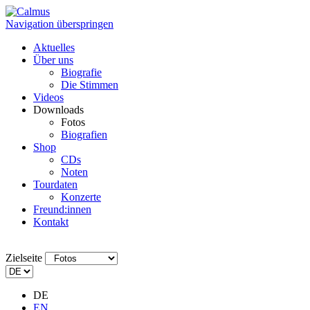
Navigation überspringen
Aktuelles
Über uns
Biografie
Die Stimmen
Videos
Downloads
Fotos
Biografien
Shop
CDs
Noten
Tourdaten
Konzerte
Freund:innen
Kontakt
Zielseite
DE
EN