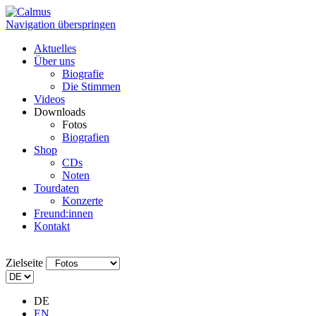
Navigation überspringen
Aktuelles
Über uns
Biografie
Die Stimmen
Videos
Downloads
Fotos
Biografien
Shop
CDs
Noten
Tourdaten
Konzerte
Freund:innen
Kontakt
Zielseite
DE
EN