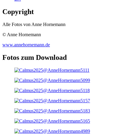
Copyright
Alle Fotos von Anne Hornemann
© Anne Hornemann
www.annehornemann.de
Fotos zum Download