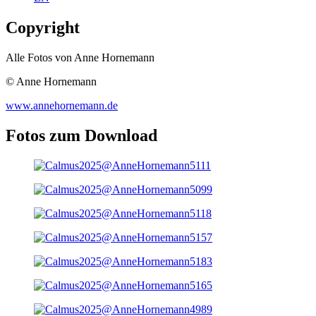
Copyright
Alle Fotos von Anne Hornemann
© Anne Hornemann
www.annehornemann.de
Fotos zum Download