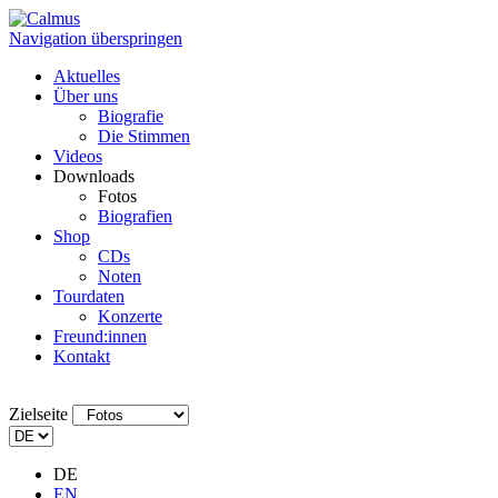
Navigation überspringen
Aktuelles
Über uns
Biografie
Die Stimmen
Videos
Downloads
Fotos
Biografien
Shop
CDs
Noten
Tourdaten
Konzerte
Freund:innen
Kontakt
Zielseite
DE
EN