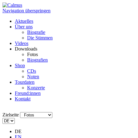
Navigation überspringen
Aktuelles
Über uns
Biografie
Die Stimmen
Videos
Downloads
Fotos
Biografien
Shop
CDs
Noten
Tourdaten
Konzerte
Freund:innen
Kontakt
Zielseite
DE
EN