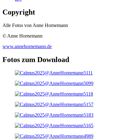
Copyright
Alle Fotos von Anne Hornemann
© Anne Hornemann
www.annehornemann.de
Fotos zum Download