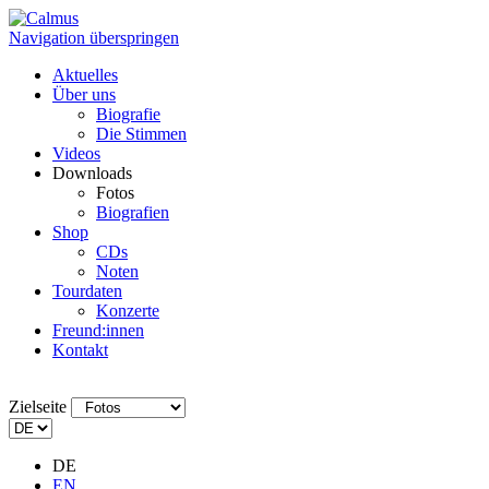
Navigation überspringen
Aktuelles
Über uns
Biografie
Die Stimmen
Videos
Downloads
Fotos
Biografien
Shop
CDs
Noten
Tourdaten
Konzerte
Freund:innen
Kontakt
Zielseite
DE
EN