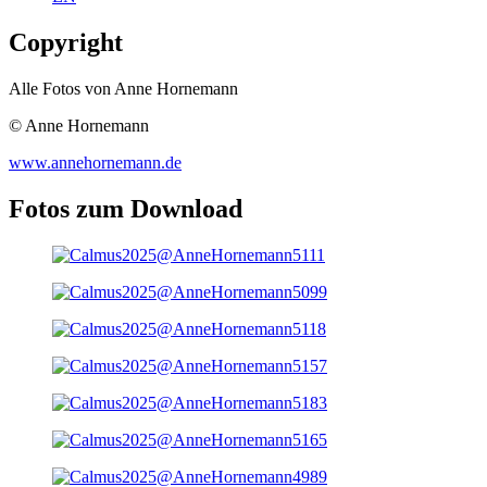
Copyright
Alle Fotos von Anne Hornemann
© Anne Hornemann
www.annehornemann.de
Fotos zum Download