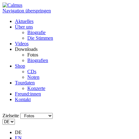
Navigation überspringen
Aktuelles
Über uns
Biografie
Die Stimmen
Videos
Downloads
Fotos
Biografien
Shop
CDs
Noten
Tourdaten
Konzerte
Freund:innen
Kontakt
Zielseite
DE
EN