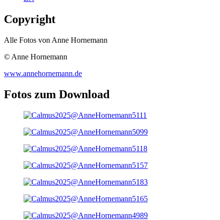
Copyright
Alle Fotos von Anne Hornemann
© Anne Hornemann
www.annehornemann.de
Fotos zum Download