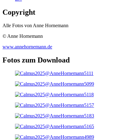
Copyright
Alle Fotos von Anne Hornemann
© Anne Hornemann
www.annehornemann.de
Fotos zum Download