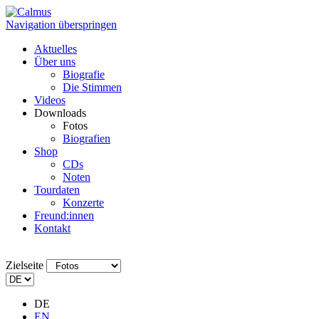
Navigation überspringen
Aktuelles
Über uns
Biografie
Die Stimmen
Videos
Downloads
Fotos
Biografien
Shop
CDs
Noten
Tourdaten
Konzerte
Freund:innen
Kontakt
Zielseite
DE
EN