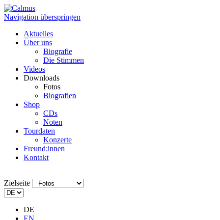
Navigation überspringen
Aktuelles
Über uns
Biografie
Die Stimmen
Videos
Downloads
Fotos
Biografien
Shop
CDs
Noten
Tourdaten
Konzerte
Freund:innen
Kontakt
Zielseite
DE
EN