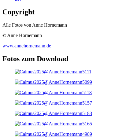
Copyright
Alle Fotos von Anne Hornemann
© Anne Hornemann
www.annehornemann.de
Fotos zum Download