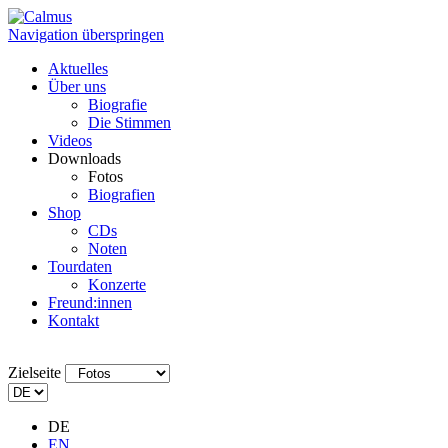
Navigation überspringen
Aktuelles
Über uns
Biografie
Die Stimmen
Videos
Downloads
Fotos
Biografien
Shop
CDs
Noten
Tourdaten
Konzerte
Freund:innen
Kontakt
Zielseite
DE
EN