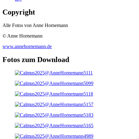
Copyright
Alle Fotos von Anne Hornemann
© Anne Hornemann
www.annehornemann.de
Fotos zum Download