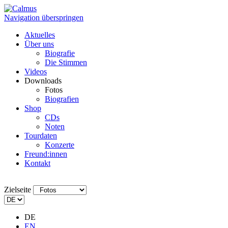
Navigation überspringen
Aktuelles
Über uns
Biografie
Die Stimmen
Videos
Downloads
Fotos
Biografien
Shop
CDs
Noten
Tourdaten
Konzerte
Freund:innen
Kontakt
Zielseite
DE
EN