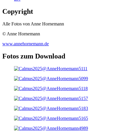
Copyright
Alle Fotos von Anne Hornemann
© Anne Hornemann
www.annehornemann.de
Fotos zum Download