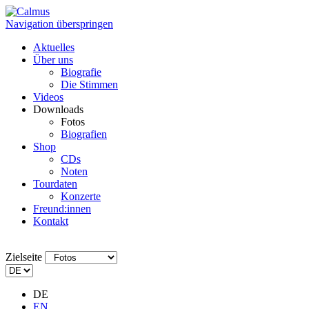
Navigation überspringen
Aktuelles
Über uns
Biografie
Die Stimmen
Videos
Downloads
Fotos
Biografien
Shop
CDs
Noten
Tourdaten
Konzerte
Freund:innen
Kontakt
Zielseite
DE
EN