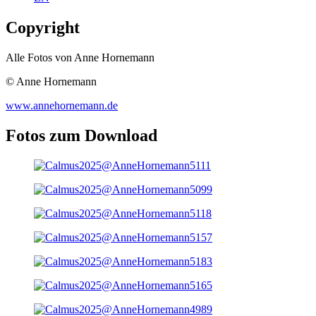
Copyright
Alle Fotos von Anne Hornemann
© Anne Hornemann
www.annehornemann.de
Fotos zum Download