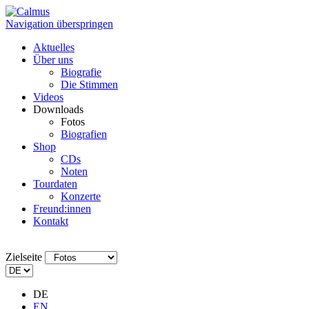
Navigation überspringen
Aktuelles
Über uns
Biografie
Die Stimmen
Videos
Downloads
Fotos
Biografien
Shop
CDs
Noten
Tourdaten
Konzerte
Freund:innen
Kontakt
Zielseite
DE
EN