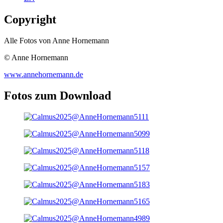
Copyright
Alle Fotos von Anne Hornemann
© Anne Hornemann
www.annehornemann.de
Fotos zum Download