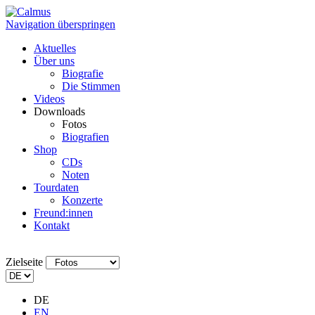
Navigation überspringen
Aktuelles
Über uns
Biografie
Die Stimmen
Videos
Downloads
Fotos
Biografien
Shop
CDs
Noten
Tourdaten
Konzerte
Freund:innen
Kontakt
Zielseite
DE
EN