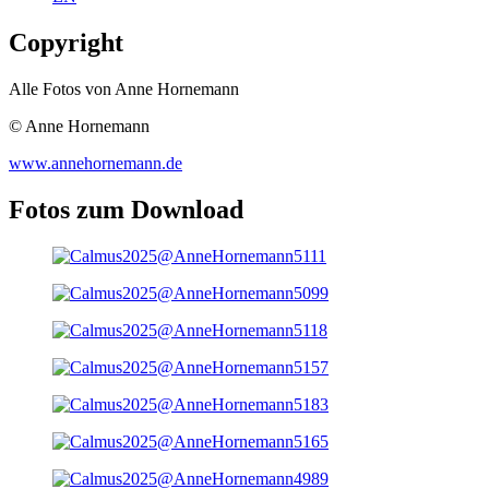
Copyright
Alle Fotos von Anne Hornemann
© Anne Hornemann
www.annehornemann.de
Fotos zum Download