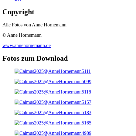
Copyright
Alle Fotos von Anne Hornemann
© Anne Hornemann
www.annehornemann.de
Fotos zum Download