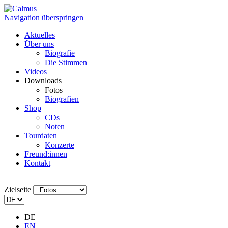
Navigation überspringen
Aktuelles
Über uns
Biografie
Die Stimmen
Videos
Downloads
Fotos
Biografien
Shop
CDs
Noten
Tourdaten
Konzerte
Freund:innen
Kontakt
Zielseite
DE
EN