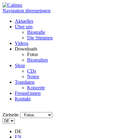
Navigation überspringen
Aktuelles
Über uns
Biografie
Die Stimmen
Videos
Downloads
Fotos
Biografien
Shop
CDs
Noten
Tourdaten
Konzerte
Freund:innen
Kontakt
Zielseite
DE
EN