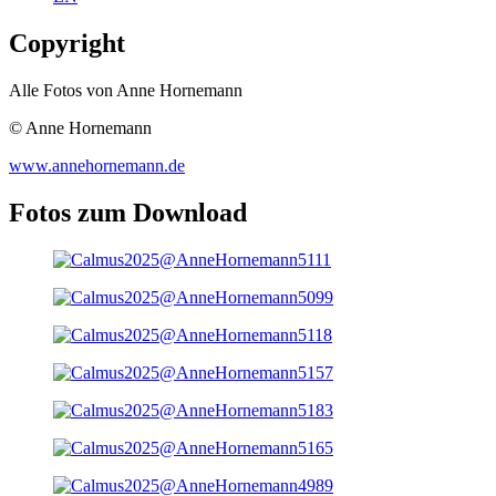
Copyright
Alle Fotos von Anne Hornemann
© Anne Hornemann
www.annehornemann.de
Fotos zum Download