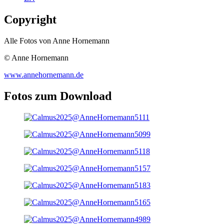
Copyright
Alle Fotos von Anne Hornemann
© Anne Hornemann
www.annehornemann.de
Fotos zum Download