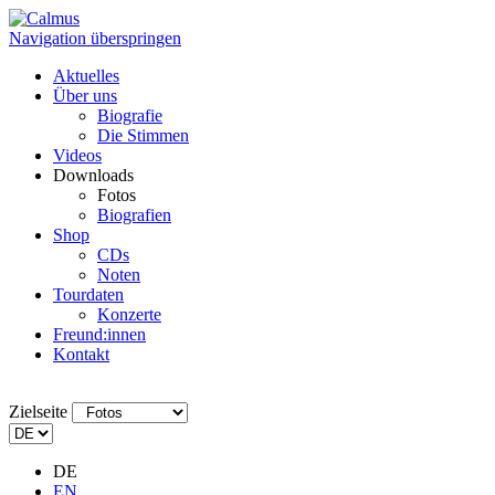
Navigation überspringen
Aktuelles
Über uns
Biografie
Die Stimmen
Videos
Downloads
Fotos
Biografien
Shop
CDs
Noten
Tourdaten
Konzerte
Freund:innen
Kontakt
Zielseite
DE
EN